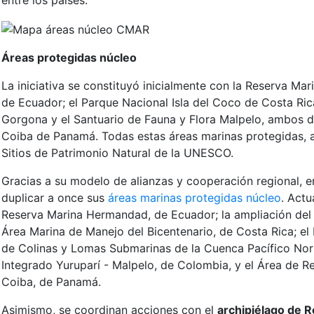
entre los países.
Áreas protegidas núcleo
La iniciativa se constituyó inicialmente con la Reserva Ma
de Ecuador; el Parque Nacional Isla del Coco de Costa Ric
Gorgona y el Santuario de Fauna y Flora Malpelo, ambos d
Coiba de Panamá. Todas estas áreas marinas protegidas, 
Sitios de Patrimonio Natural de la UNESCO.
Gracias a su modelo de alianzas y cooperación regional,
duplicar a once sus
áreas marinas protegidas núcleo
. Act
Reserva Marina Hermandad, de Ecuador; la ampliación del 
Área Marina de Manejo del Bicentenario, de Costa Rica; el 
de Colinas y Lomas Submarinas de la Cuenca Pacífico Nort
Integrado Yuruparí - Malpelo, de Colombia, y el Área de R
Coiba, de Panamá.
Asimismo, se coordinan acciones con el
archipiélago de R