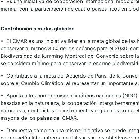
• Es una iniciativa de cooperación internacional modelo e
marina, con la participación de cuatro países ricos en bio
Contribución a metas globales
• El CMAR es una iniciativa líder en la meta global de las
conservar al menos 30% de los océanos para el 2030, co
Biodiversidad de Kumming-Montreal del Convenio sobre la 
se considera mínimo para conservar la enorme biodiversid
• Contribuye a la meta del Acuerdo de París, de la Conv
sobre el Cambio Climático, al representar un importante 
• Aporta a los compromisos climáticos nacionales (NDC),
basadas en la naturaleza, la cooperación intergubernamenta
naturaleza, contenidos en instrumentos regionales como el
mayoría de los países del CMAR.
• Demuestra cómo en una misma iniciativa se puede integr
cooperación intergubernamental sur-sur, los objetivos y m