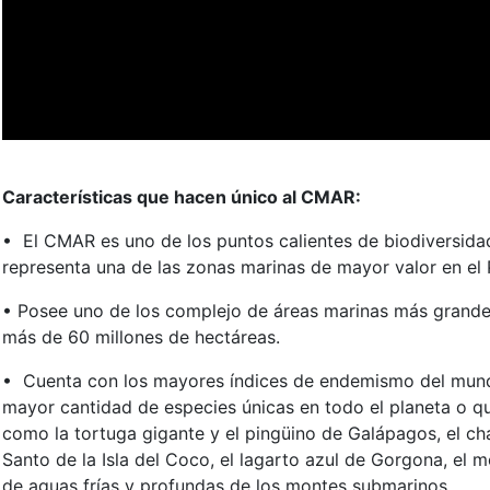
Características que hacen único al CMAR:
• El CMAR es uno de los puntos calientes de biodiversid
representa una de las zonas marinas de mayor valor en el P
• Posee uno de los complejo de áreas marinas más grande
más de 60 millones de hectáreas.
• Cuenta con los mayores índices de endemismo del mundo,
mayor cantidad de especies únicas en todo el planeta o qu
como la tortuga gigante y el pingüino de Galápagos, el cha
Santo de la Isla del Coco, el lagarto azul de Gorgona, el m
de aguas frías y profundas de los montes submarinos.