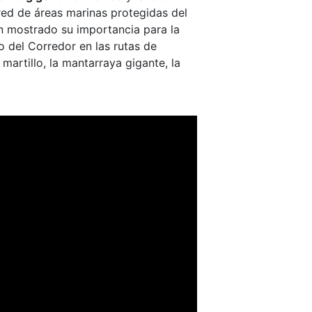
 red de áreas marinas protegidas del
n mostrado su importancia para la
o del Corredor en las rutas de
martillo, la mantarraya gigante, la