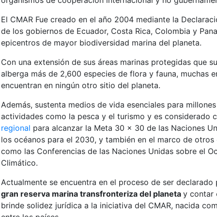
organismos de cooperación internacional y no gubernamen
El CMAR Fue creado en el año 2004 mediante la Declaració
de los gobiernos de Ecuador, Costa Rica, Colombia y Pan
epicentros de mayor biodiversidad marina del planeta.
Con una extensión de sus áreas marinas protegidas que s
alberga más de 2,600 especies de flora y fauna, muchas en
encuentran en ningún otro sitio del planeta.
Además, sustenta medios de vida esenciales para millone
actividades como la pesca y el turismo y es considerado
regional
para alcanzar la Meta 30 x 30 de las Naciones Un
los océanos para el 2030, y también en el marco de otros 
como las Conferencias de las Naciones Unidas sobre el O
Climático.
Actualmente se encuentra en el proceso de ser declarad
gran reserva marina transfronteriza del planeta
y contar
brinde solidez jurídica a la iniciativa del CMAR, nacida 