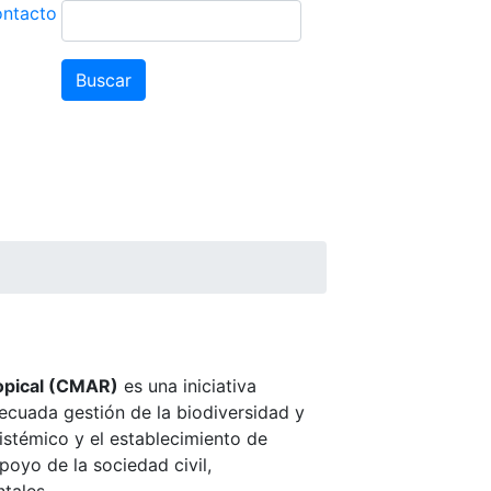
ntacto
Buscar
Buscar
cos
Noticias
Convocatorias
ropical (CMAR)
es una iniciativa
ecuada gestión de la biodiversidad y
istémico y el establecimiento de
poyo de la sociedad civil,