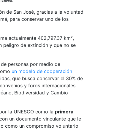
tales.
n de San José, gracias a la voluntad
amá, para conservar uno de los
uma actualmente 402,797.37 km²,
 peligro de extinción y que no se
s de personas por medio de
 como
un modelo de cooperación
idas, que busca conservar el 30% de
convenios y foros internacionales,
céano, Biodiversidad y Cambio
o por la UNESCO como la
primera
 con un documento vinculante que le
como como un compromiso voluntario