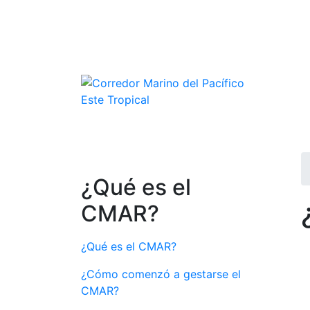
Pasar
al
contenido
principal
N
¿Q
Bi
¿Qué es el
CMAR?
¿Qué es el CMAR?
¿Cómo comenzó a gestarse el
CMAR?