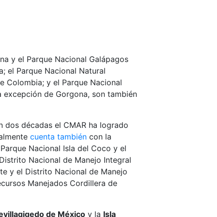
rina y el Parque Nacional Galápagos
a; el Parque Nacional Natural
e Colombia; y el Parque Nacional
a excepción de Gorgona, son también
 en dos décadas el CMAR ha logrado
ualmente
cuenta también
con la
Parque Nacional Isla del Coco y el
Distrito Nacional de Manejo Integral
e y el Distrito Nacional de Manejo
ecursos Manejados Cordillera de
evillagigedo de México
y la
Isla