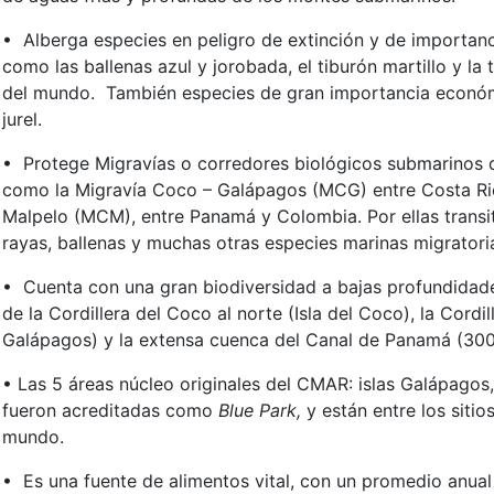
• Alberga especies en peligro de extinción y de importancia
como las ballenas azul y jorobada, el tiburón martillo y la
del mundo. También especies de gran importancia económi
jurel.
• Protege Migravías o corredores biológicos submarinos 
como la Migravía Coco – Galápagos (MCG) entre Costa Ric
Malpelo (MCM), entre Panamá y Colombia. Por ellas transit
rayas, ballenas y muchas otras especies marinas migratori
• Cuenta con una gran biodiversidad a bajas profundidad
de la Cordillera del Coco al norte (Isla del Coco), la Cordil
Galápagos) y la extensa cuenca del Canal de Panamá (30
• Las 5 áreas núcleo originales del CMAR: islas Galápagos
fueron acreditadas como
Blue Park,
y están entre los siti
mundo.
• Es una fuente de alimentos vital, con un promedio anual