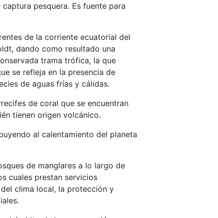
 captura pesquera. Es fuente para
entes de la corriente ecuatorial del
mboldt, dando como resultado una
onservada trama trófica, la que
ue se refleja en la presencia de
cies de aguas frías y cálidas.
recifes de coral que se encuentran
én tienen origen volcánico.
buyendo al calentamiento del planeta
sques de manglares a lo largo de
os cuales prestan servicios
el clima local, la protección y
iales.