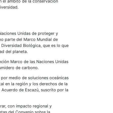
n el ámbito de la conservación
diversidad.
 Naciones Unidas de proteger y
mo parte del Marco Mundial de
Diversidad Biológica, que es lo que
ad del planeta.
ención Marco de las Naciones Unidas
sumidero de carbono.
 por medio de soluciones oceánicas
l en la región y los derechos de la
 Acuerdo de Escazú, suscrito por la
ar, con impacto regional y
etas del Convenio sobre la