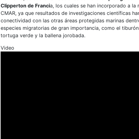
Clipperton de Franci
a, los cuales se han incorporado a la
CMAR, ya que resultados de investigaciones científicas ha
conectividad con las otras áreas protegidas marinas dentr
especies migratorias de gran importancia, como el tiburón 
tortuga verde y la ballena jorobada.
Video