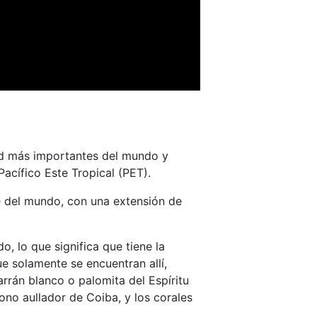
ad más importantes del mundo y
acífico Este Tropical (PET).
 del mundo, con una extensión de
 lo que significa que tiene la
e solamente se encuentran allí,
rrán blanco o palomita del Espíritu
ono aullador de Coiba, y los corales