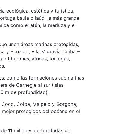
 ecológica, estética y turística,
 tortuga baula o laúd, la más grande
ca como el atún, la merluza y el
que unen áreas marinas protegidas,
a y Ecuador, y la Migravía Coiba –
an tiburones, atunes, tortugas,
as.
es, como las formaciones submarinas
lera de Carnegie al sur (Islas
00 m de profundidad).
, Coco, Coiba, Malpelo y Gorgona,
os mejor protegidos del océano en el
 de 11 millones de toneladas de