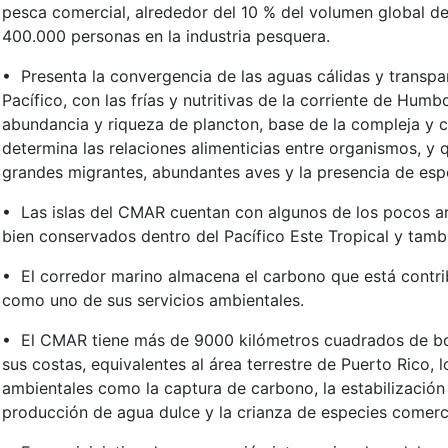
pesca comercial, alrededor del 10 % del volumen global de
400.000 personas en la industria pesquera.
• Presenta la convergencia de las aguas cálidas y transpar
Pacífico, con las frías y nutritivas de la corriente de Hu
abundancia y riqueza de plancton, base de la compleja y c
determina las relaciones alimenticias entre organismos, y q
grandes migrantes, abundantes aves y la presencia de espe
• Las islas del CMAR cuentan con algunos de los pocos ar
bien conservados dentro del Pacífico Este Tropical y tambi
• El corredor marino almacena el carbono que está contri
como uno de sus servicios ambientales.
• El CMAR tiene más de 9000 kilómetros cuadrados de bo
sus costas, equivalentes al área terrestre de Puerto Rico, l
ambientales como la captura de carbono, la estabilización d
producción de agua dulce y la crianza de especies comerc