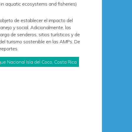
in aquatic ecosystems and fisheries)
 objeto de establecer el impacto del
ejo y social. Adicionalmente, las
rga de senderos, sitios turísticos y de
del turismo sostenible en las AMPs. De
reportes.
 Nacional Isla del Coco, Costa Rica