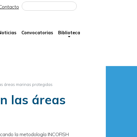
Buscar
Contacto
Noticias
Convocatorias
Biblioteca
as áreas marinas protegidas
n las áreas
icando la metodología INCOFISH