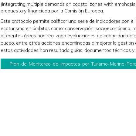
(Integrating multiple demands on coastal zones with emphasis 
propuesta y financiada por la Comisión Europea.
Este protocolo permite calificar una serie de indicadores con el
ecoturismo en ámbitos como: conservación, socioeconómico, man
diferentes áreas han realizado evaluaciones de capacidad de ca
buceo, entre otras acciones encaminadas a mejorar la gestión 
estas actividades han resultado guías, documentos técnicos y 
Plan-de-Monitoreo-de-Impactos-por-Turismo-Marino-Parque