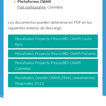
Plataforma CMAR
País participante:
Colombia
Los documentos pueden obtenerse en PDF en los
siguientes enlaces de descarga:
Resultados Proyecto Pesca BID-CMAR Costa
Rica
Resultados Proyecto Pesca BID-CMAR Panamá
Resultados Proyecto Pesca BID-CMAR
Colombia
Resultados Gestión CMAR_FINAL Lineamientos
Regionales 2012